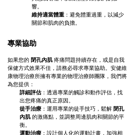
響。
維持適當體重
：避免體重過重，以減少
關節和肌肉的負擔。
專業協助
如果您的
閉孔內肌
疼痛問題持續存在，或是自我
保健方式效果不佳，請務必尋求專業協助。安健維
康物理治療所擁有專業的物理治療師團隊，我們將
為您提供：
詳細評估
：透過專業的觸診和動作評估，找
出您疼痛的真正原因。
徒手治療
：運用專業的徒手技巧，鬆解
閉孔
內肌
的激痛點，並調整周邊肌肉和關節的平
衡。
運動治療
：設計個人化的運動計畫，加強相