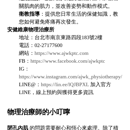
關肌肉的肌力，並改善姿勢和動作模式。
衛教指導
：提供您日常生活的保健知識，教
您如何避免疼痛再次發生。
安健維康物理治療所
地址：台北市南京東路四段183號2樓
電話：02-27177600
網站：
https://www.ajwkptc.com
FB：
https://www.facebook.com/ajwkptc
IG：
https://www.instagram.com/ajwk_physiotherapy/
LINE@：
https://lin.ee/lQJBPXL
加入官方
LINE，線上預約與獲得更多資訊
物理治療師的小叮嚀
閉孔內肌
的問題需要耐心和恆心來處理。除了積