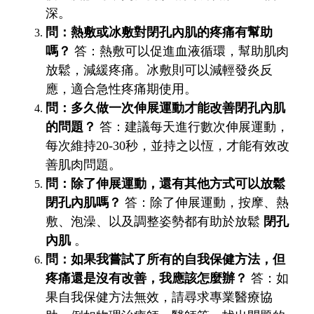
深。
問：熱敷或冰敷對閉孔內肌的疼痛有幫助
嗎？
答：熱敷可以促進血液循環，幫助肌肉
放鬆，減緩疼痛。冰敷則可以減輕發炎反
應，適合急性疼痛期使用。
問：多久做一次伸展運動才能改善閉孔內肌
的問題？
答：建議每天進行數次伸展運動，
每次維持20-30秒，並持之以恆，才能有效改
善肌肉問題。
問：除了伸展運動，還有其他方式可以放鬆
閉孔內肌嗎？
答：除了伸展運動，按摩、熱
敷、泡澡、以及調整姿勢都有助於放鬆
閉孔
內肌
。
問：如果我嘗試了所有的自我保健方法，但
疼痛還是沒有改善，我應該怎麼辦？
答：如
果自我保健方法無效，請尋求專業醫療協