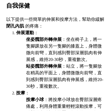
自我保健
以下提供一些簡單的伸展和按摩方法，幫助你緩解
閉孔內肌
的疼痛：
伸展運動
：
坐姿髖部外轉伸展
：坐在椅子上，將一
隻腳踝放在另一隻腳的膝蓋上，身體微
微向前彎，直到感到臀部深層肌肉有伸
展感，維持20-30秒，重複數次。
站姿髖部外轉伸展
：站立，將一隻腳放
在稍高的平面上，身體微微向前彎，直
到感到臀部深層肌肉有伸展感，維持20-
30秒，重複數次。
按摩
：
按摩小球
：將按摩小球放在臀部深層疼
痛處，利用身體重量輕輕滾動按摩，可