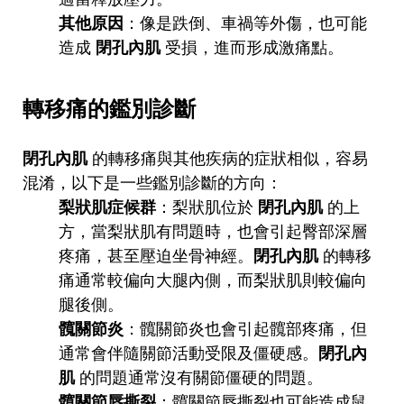
其他原因
：像是跌倒、車禍等外傷，也可能
造成
閉孔內肌
受損，進而形成激痛點。
轉移痛的鑑別診斷
閉孔內肌
的轉移痛與其他疾病的症狀相似，容易
混淆，以下是一些鑑別診斷的方向：
梨狀肌症候群
：梨狀肌位於
閉孔內肌
的上
方，當梨狀肌有問題時，也會引起臀部深層
疼痛，甚至壓迫坐骨神經。
閉孔內肌
的轉移
痛通常較偏向大腿內側，而梨狀肌則較偏向
腿後側。
髖關節炎
：髖關節炎也會引起髖部疼痛，但
通常會伴隨關節活動受限及僵硬感。
閉孔內
肌
的問題通常沒有關節僵硬的問題。
髖關節唇撕裂
：髖關節唇撕裂也可能造成鼠