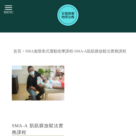
首頁
> SMA進階美式運動按摩課程-SMA-A肌筋膜放鬆法實務課程
SMA-A 肌筋膜放鬆法實
務課程