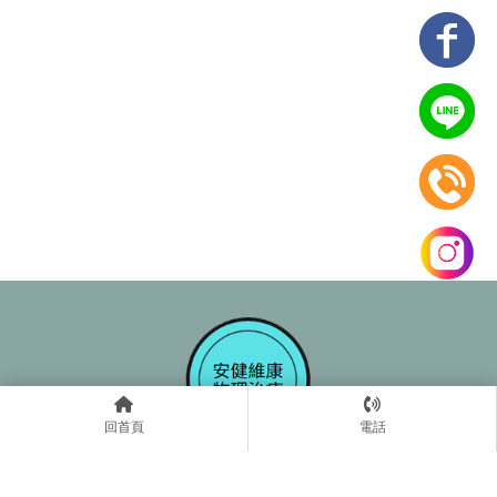
回首頁
電話
02-27177600