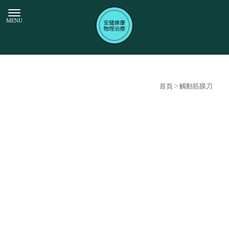
首頁
> 觸動筋膜刀