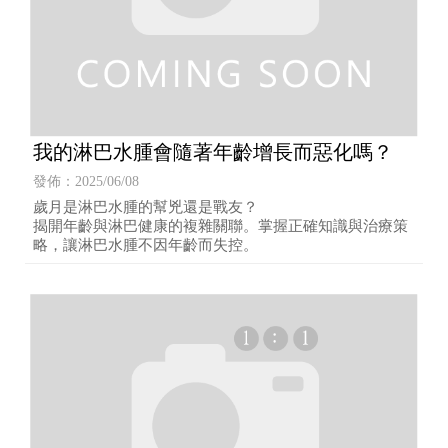
我的淋巴水腫會隨著年齡增長而惡化嗎？
發佈：2025/06/08
歲月是淋巴水腫的幫兇還是戰友？
揭開年齡與淋巴健康的複雜關聯。掌握正確知識與治療策
略，讓淋巴水腫不因年齡而失控。