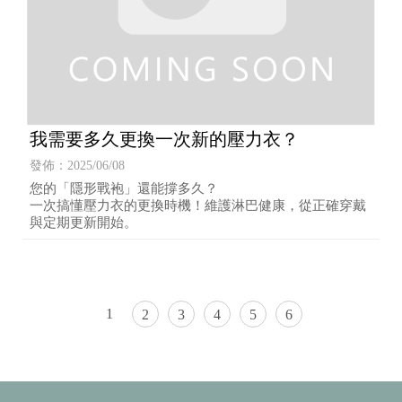
我需要多久更換一次新的壓力衣？
發佈：2025/06/08
您的「隱形戰袍」還能撐多久？
一次搞懂壓力衣的更換時機！維護淋巴健康，從正確穿戴
與定期更新開始。
1
2
3
4
5
6