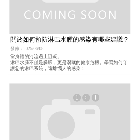
關於如何預防淋巴水腫的感染有哪些建議？
發佈：2025/06/08
當身體的河流遇上阻礙。
淋巴水腫不僅是腫脹，更是潛藏的健康危機。學習如何守
護您的淋巴系統，遠離惱人的感染！