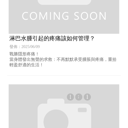
淋巴水腫引起的疼痛該如何管理？
發佈：2025/06/09
戰勝隱形疼痛！
當身體發出無聲的求救：不再默默承受腫脹與疼痛，重拾
輕盈舒適的生活！