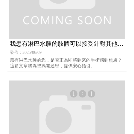
我患有淋巴水腫的肢體可以接受針對其他疾
病的手術嗎？
發佈：2025/06/09
患有淋巴水腫的您，是否正為即將到來的手術感到焦慮？
這篇文章將為您揭開迷思，提供安心指引。