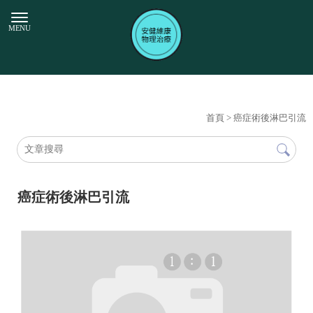
首頁
> 癌症術後淋巴引流
癌症術後淋巴引流