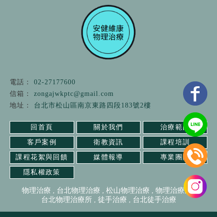
02-27177600
zongajwkptc@gmail.com
台北市松山區南京東路四段183號2樓
回首頁
關於我們
治療範圍
客戶案例
衛教資訊
課程培訓
課程花絮與回饋
媒體報導
專業團隊
隱私權政策
物理治療
台北物理治療
松山物理治療
物理治療所
台北物理治療所
徒手治療
台北徒手治療