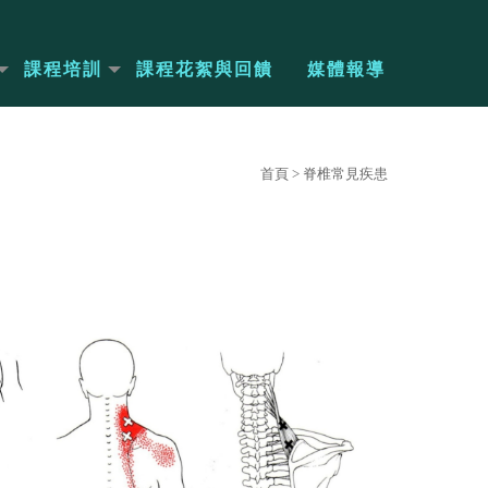
課程培訓
課程花絮與回饋
媒體報導
首頁
> 脊椎常見疾患