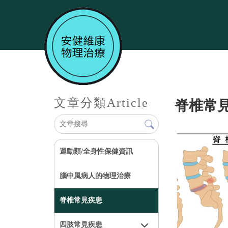
文章分類
Article
脊椎常
運動類/全身性保健資訊
腦中風病人的物理治療
脊椎常見疾患
四肢常見疾患