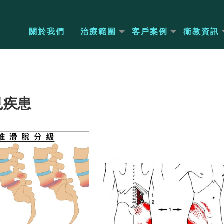
關於我們
治療範圍
客戶案例
衛教資訊
見疾患