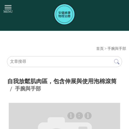
首頁
> 手腕與手部
自我放鬆肌肉區，包含伸展與使用泡棉滾筒
手腕與手部