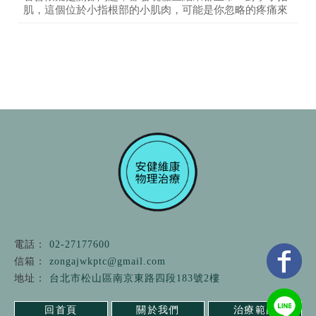
肌，這個位於小指根部的小肌肉，可能是你忽略的疼痛來
02-27177600
zongajwkptc@gmail.com
台北市松山區南京東路四段183號2樓
回首頁
關於我們
治療範圍