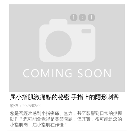
屈小指肌激痛點的秘密 手指上的隱形刺客
發佈：2025/02/02
您是否經常感到小指痠痛、無力，甚至影響到日常的抓握
動作？您可能會覺得是關節問題，但其實，很可能是您的
小指肌肉—屈小指肌在作怪！