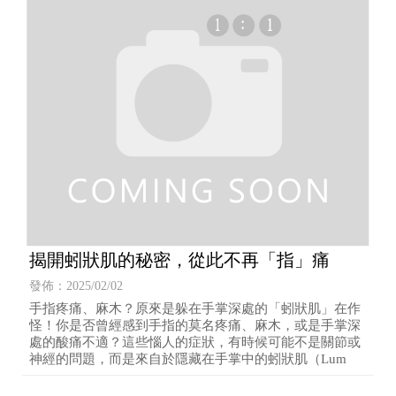
揭開蚓狀肌的秘密，從此不再「指」痛
發佈：2025/02/02
手指疼痛、麻木？原來是躲在手掌深處的「蚓狀肌」在作
怪！你是否曾經感到手指的莫名疼痛、麻木，或是手掌深
處的酸痛不適？這些惱人的症狀，有時候可能不是關節或
神經的問題，而是來自於隱藏在手掌中的蚓狀肌（Lum