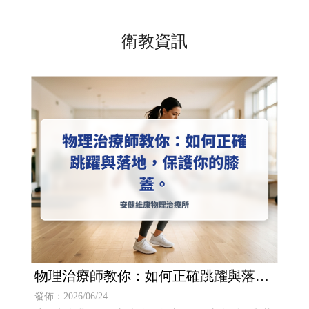
衛教資訊
物理治療師教你：如何正確跳躍與落
地，保護你的膝蓋。
發佈：2026/06/24