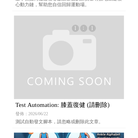
心動力鏈，幫助您自信回歸運動場。
Test Automation: 膝蓋復健 (請刪除)
發佈：2026/06/22
測試自動發文腳本，請忽略或刪除此文章。