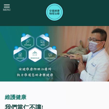
維護健康
我們當仁不讓!