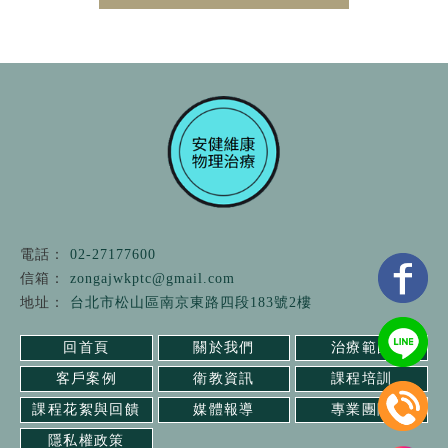
02-27177600
zongajwkptc@gmail.com
台北市松山區南京東路四段183號2樓
回首頁
關於我們
治療範圍
客戶案例
衛教資訊
課程培訓
課程花絮與回饋
媒體報導
專業團隊
隱私權政策