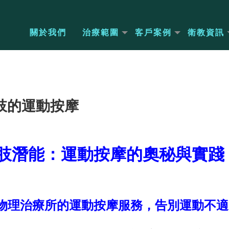
關於我們
治療範圍
客戶案例
衛教資訊
 下肢的運動按摩
肢潛能：運動按摩的奧秘與實踐
物理治療所的運動按摩服務，告別運動不適