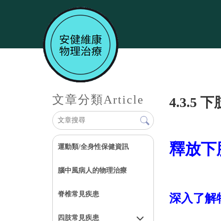
文章分類
Article
4.3.5
釋放下
運動類/全身性保健資訊
腦中風病人的物理治療
脊椎常見疾患
深入了解
四肢常見疾患