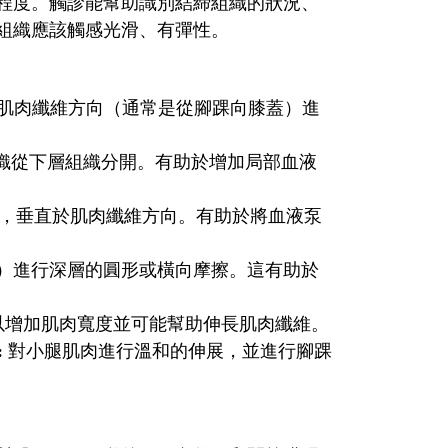
程度。觸診能幫助識別結締組織的狀況、
組織應該觸感光滑、有彈性。
肌肉纖維方向（通常是從腳踝向膝蓋）進
織從下層組織分開。有助於增加局部血液
，垂直於肌肉纖維方向。有助於將血液泵
）進行深層的圓形或橫向摩擦。這有助於
以增加肌肉寬度並可能幫助伸長肌肉纖維。
:
對小腿肌肉進行溫和的伸展，並進行腳踝