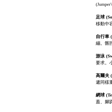
(Jum
足球 (Soc
移動中
自行車 (C
繃。髂
游泳 (Sw
要求。
高爾夫 (G
遞同樣
網球 (Ten
蓋、腳