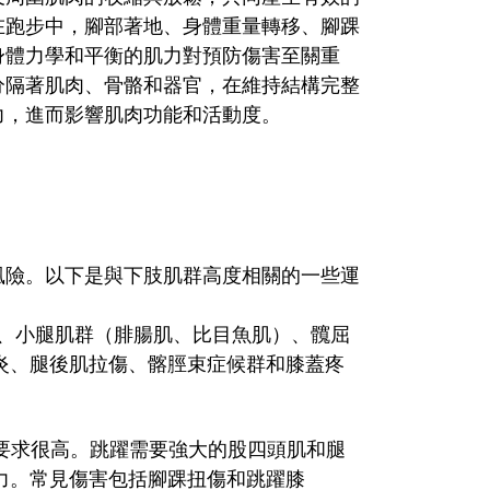
在跑步中，腳部著地、身體重量轉移、腳踝
身體力學和平衡的肌力對預防傷害至關重
分隔著肌肉、骨骼和器官，在維持結構完整
力，進而影響肌肉功能和活動度。
風險。以下是與下肢肌群高度相關的一些運
、小腿肌群（腓腸肌、比目魚肌）、髖屈
炎、腿後肌拉傷、髂脛束症候群和膝蓋疼
要求很高。跳躍需要強大的股四頭肌和腿
力。常見傷害包括腳踝扭傷和跳躍膝