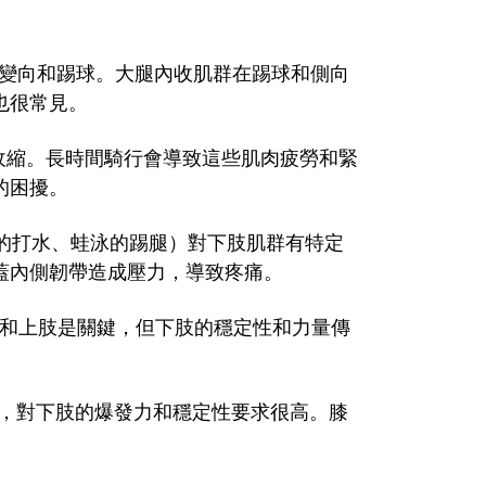
變向和踢球。大腿內收肌群在踢球和側向
也很常見。
收縮。長時間騎行會導致這些肌肉疲勞和緊
的困擾。
的打水、蛙泳的踢腿）對下肢肌群有特定
蓋內側韌帶造成壓力，導致疼痛。
和上肢是關鍵，但下肢的穩定性和力量傳
，對下肢的爆發力和穩定性要求很高。膝