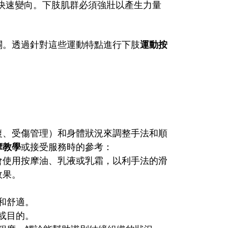
快速變向。下肢肌群必須強壯以產生力量
關。透過針對這些運動特點進行下肢
運動按
復、受傷管理）和身體狀況來調整手法和順
摩教學
或接受服務時的參考：
會使用按摩油、乳液或乳霜，以利手法的滑
效果。
和舒適。
或目的。