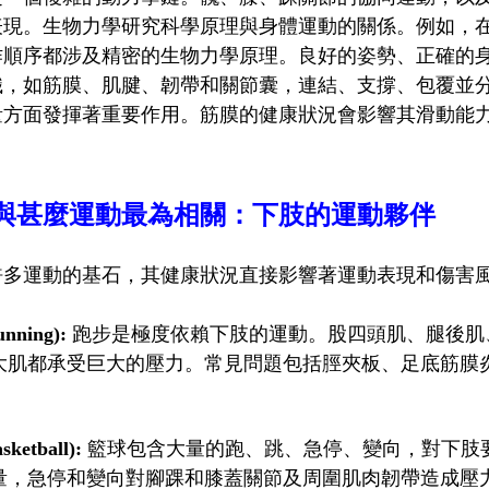
表現。生物力學研究科學原理與身體運動的關係。例如，
作順序都涉及精密的生物力學原理。良好的姿勢、正確的
織，如筋膜、肌腱、韌帶和關節囊，連結、支撐、包覆並
量方面發揮著重要作用。筋膜的健康狀況會影響其滑動能
與甚麼運動最為相關：下肢的運動夥伴
許多運動的基石，其健康狀況直接影響著運動表現和傷害
nning):
跑步是極度依賴下肢的運動。股四頭肌、腿後肌
大肌都承受巨大的壓力。常見問題包括脛夾板、足底筋膜
ketball):
籃球包含大量的跑、跳、急停、變向，對下肢
量，急停和變向對腳踝和膝蓋關節及周圍肌肉韌帶造成壓