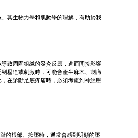
色。其生物力學和肌動學的理解，有助於我
能導致周圍組織的發炎反應，進而間接影響
受到壓迫或刺激時，可能會產生麻木、刺痛
此，在診斷足底疼痛時，必須考慮到神經壓
小趾的根部。按壓時，通常會感到明顯的壓