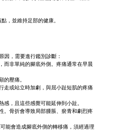
痛點，並維持足部的健康。
原因，需要進行鑑別診斷：
側，而非單純的腳底外側。疼痛通常在早晨
顯的壓痛。
在行走或站立時加劇，與屈小趾短肌的疼痛
灼熱感，且這些感覺可能延伸到小趾。
能性。骨折會導致局部腫脹、瘀青和劇烈疼
也可能會造成腳底外側的轉移痛，須經過理