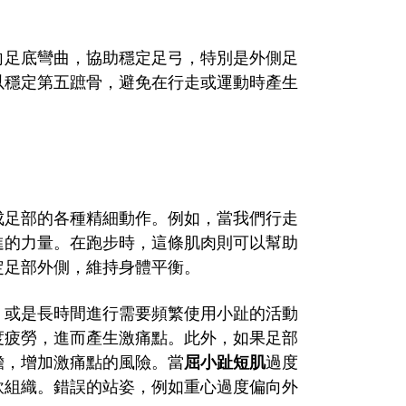
向足底彎曲，協助穩定足弓，特別是外側足
以穩定第五蹠骨，避免在行走或運動時產生
成足部的各種精細動作。例如，當我們行走
進的力量。在跑步時，這條肌肉則可以幫助
定足部外側，維持身體平衡。
，或是長時間進行需要頻繁使用小趾的活動
度疲勞，進而產生激痛點。此外，如果足部
擔，增加激痛點的風險。當
屈小趾短肌
過度
軟組織。錯誤的站姿，例如重心過度偏向外