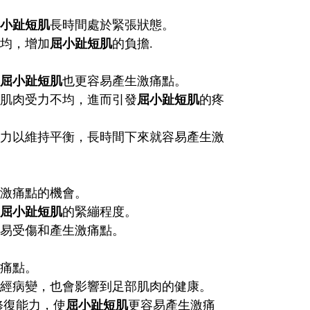
小趾短肌
長時間處於緊張狀態。
不均，增加
屈小趾短肌
的負擔.
屈小趾短肌
也更容易產生激痛點。
底肌肉受力不均，進而引發
屈小趾短肌
的疼
力以維持平衡，長時間下來就容易產生激
生激痛點的機會。
屈小趾短肌
的緊繃程度。
容易受傷和產生激痛點。
激痛點。
神經病變，也會影響到足部肌肉的健康。
修復能力，使
屈小趾短肌
更容易產生激痛