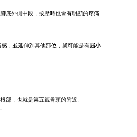
在腳底外側中段，按壓時也會有明顯的疼痛
痛感，並延伸到其他部位，就可能是有
屈小
的根部，也就是第五蹠骨頭的附近.
.