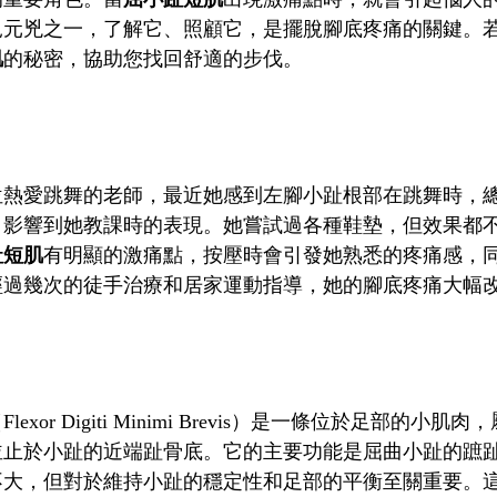
見元兇之一，了解它、照顧它，是擺脫腳底疼痛的關鍵。
肌
的秘密，協助您找回舒適的步伐。
位熱愛跳舞的老師，最近她感到左腳小趾根部在跳舞時，
，影響到她教課時的表現。她嘗試過各種鞋墊，但效果都
趾短肌
有明顯的激痛點，按壓時會引發她熟悉的疼痛感，
經過幾次的徒手治療和居家運動指導，她的腳底疼痛大幅
Flexor Digiti Minimi Brevis）是一條位於
並止於小趾的近端趾骨底。它的主要功能是屈曲小趾的蹠
不大，但對於維持小趾的穩定性和足部的平衡至關重要。