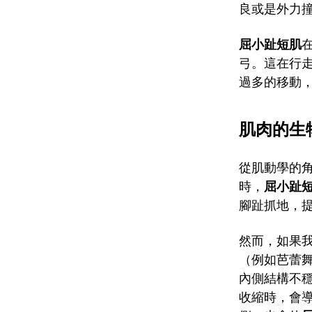
良或是外力
屈小趾短肌
弓。這在行
過多的移動
肌肉的生
從肌動學的
時，
屈小趾
腳趾抓地，
然而，如果
（例如芭蕾
內側結構不
收縮時，會