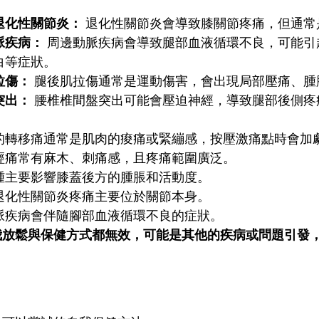
退化性關節炎：
退化性關節炎會導致膝關節疼痛，但通常
脈疾病：
周邊動脈疾病會導致腿部血液循環不良，可能引
白等症狀。
拉傷：
腿後肌拉傷通常是運動傷害，會出現局部壓痛、腫
突出：
腰椎椎間盤突出可能會壓迫神經，導致腿部後側疼
的轉移痛通常是肌肉的痠痛或緊繃感，按壓激痛點時會加
經痛常有麻木、刺痛感，且疼痛範圍廣泛。
腫主要影響膝蓋後方的腫脹和活動度。
退化性關節炎疼痛主要位於關節本身。
脈疾病會伴隨腳部血液循環不良的症狀。
我放鬆與保健方式都無效，可能是其他的疾病或問題引發