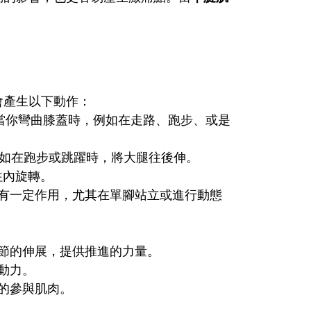
會產生以下動作：
當你彎曲膝蓋時，例如在走路、跑步、或是
如在跑步或跳躍時，將大腿往後伸。
往內旋轉。
有一定作用，尤其在單腳站立或進行動態
節的伸展，提供推進的力量。
動力。
的參與肌肉。