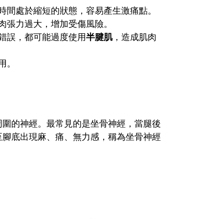
時間處於縮短的狀態，容易產生激痛點。
肉張力過大，增加受傷風險。
錯誤，都可能過度使用
半腱肌
，造成肌肉
用。
周圍的神經。最常見的是坐骨神經，當腿後
至腳底出現麻、痛、無力感，稱為坐骨神經