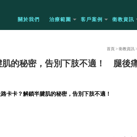
關於我們
治療範圍
客戶案例
衛教資訊
首頁
>
衛教資訊
腱肌的秘密，告別下肢不適！ 腿後
走路卡卡？解鎖半腱肌的秘密，告別下肢不適！