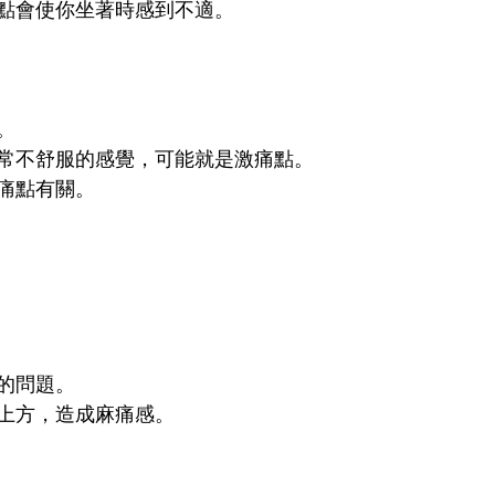
點會使你坐著時感到不適。
。
常不舒服的感覺，可能就是激痛點。
痛點有關。
的問題。
上方，造成麻痛感。