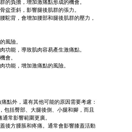
群的負擔，增加激痛點形成的機會。
骨盆歪斜，影響腿後肌群的張力。
腰駝背，會增加腰部和腿後肌群的壓力，
的風險。
肉功能，導致肌肉容易產生激痛點。
機會。
肉功能，增加激痛點的風險。
激痛點外，還有其他可能的原因需要考慮：
，包括臀部、大腿後側、小腿和腳，而且
痛通常影響範圍更廣。
蓋後方腫脹和疼痛。通常會影響膝蓋活動