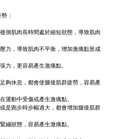
姿勢：
後側肌肉長時間處於縮短狀態，導致肌肉
壓力，導致肌肉不平衡，增加激痛點形成
張力，更容易產生激痛點。
足夠休息，都會使腿後肌群疲勞，容易產
在運動中受傷或產生激痛點。
或是跑步時步幅過大，都會增加腿後肌群
緊繃狀態，容易產生激痛點。