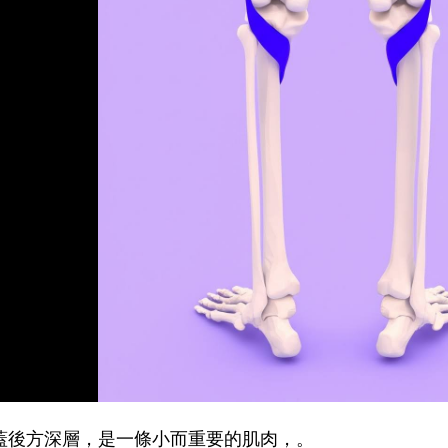
蓋後方深層，是一條小而重要的肌肉，。