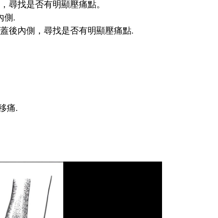
，尋找是否有明顯壓痛點。
側.
蓋後內側，尋找是否有明顯壓痛點.
移痛.