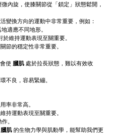
輕微內旋，使膝關節從「鎖定」狀態鬆開，
活變換方向的運動中非常重要，例如：
活地適應不同地形。
對於維持運動表現至關重要。
關節的穩定性非常重要。
，會使
膕肌
處於拉長狀態，難以有效收
環不良，容易緊繃。
用率非常高。
維持運動表現至關重要。
動作。
解
膕肌
的生物力學與肌動學，能幫助我們更