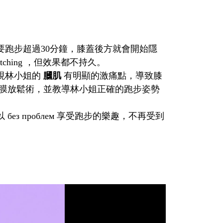
要跑步超過30分鐘，膝蓋後方就會開始隱
hing ，但效果都不持久。
現林小姐的
膕肌
有明顯的激痛點，導致膝
膜放鬆術，並教導林小姐正確的跑步姿勢
з проблем 享受跑步的樂趣，不再受到