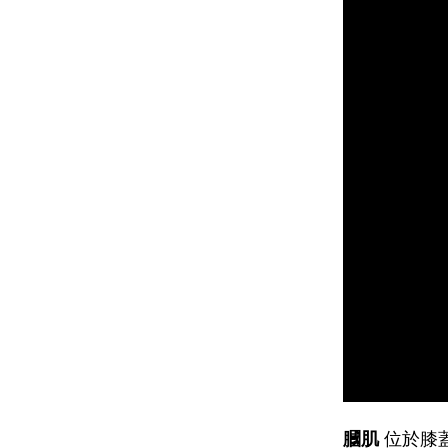
膕肌
位於膝