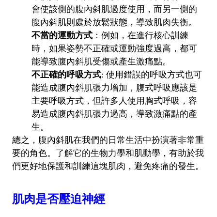
會使該側的腹內斜肌過度使用，而另一側的
腹內斜肌則處於放鬆狀態，導致肌肉失衡。
不當的運動方式
：例如，在進行核心訓練
時，如果姿勢不正確或運動強度過高，都可
能導致腹內斜肌受傷或產生激痛點。
不正確的呼吸方式
: 使用錯誤的呼吸方式也可
能造成腹內斜肌張力增加，腹式呼吸應該是
主要呼吸方式，但許多人使用胸式呼吸，容
易造成腹內斜肌張力過高，導致激痛點的產
生。
總之，腹內斜肌在我們的日常生活中扮演著非常重
要的角色。了解它的生物力學和肌動學，有助於我
們更好地保護和訓練這塊肌肉，避免疼痛的發生。
肌肉是否壓迫神經