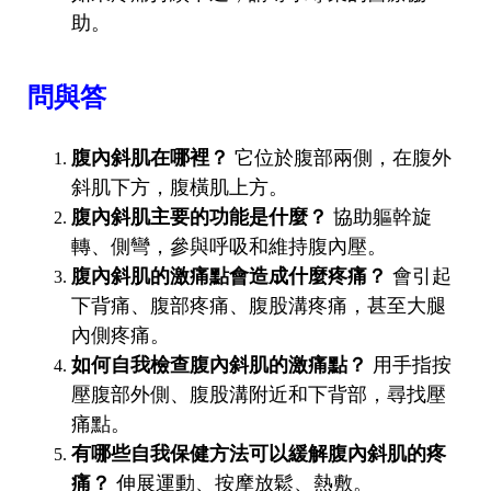
助。
問與答
腹內斜肌在哪裡？
它位於腹部兩側，在腹外
斜肌下方，腹橫肌上方。
腹內斜肌主要的功能是什麼？
協助軀幹旋
轉、側彎，參與呼吸和維持腹內壓。
腹內斜肌的激痛點會造成什麼疼痛？
會引起
下背痛、腹部疼痛、腹股溝疼痛，甚至大腿
內側疼痛。
如何自我檢查腹內斜肌的激痛點？
用手指按
壓腹部外側、腹股溝附近和下背部，尋找壓
痛點。
有哪些自我保健方法可以緩解腹內斜肌的疼
痛？
伸展運動、按摩放鬆、熱敷。