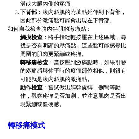
溝或大腿內側的疼痛。
下背部
：腹內斜肌的附著點延伸到下背部，
因此部分激痛點可能會出現在下背部。
如何自我檢查腹內斜肌的激痛點：
觸摸檢查
：將手指輕輕按壓在上述區域，尋
找是否有明顯的壓痛點，這些點可能感覺比
周圍的肌肉更緊繃或疼痛。
轉移痛檢查
：當按壓到激痛點時，如果引發
的疼痛感與你平時的痠痛部位相似，則很有
可能就是腹內斜肌的激痛點。
動作檢查
：嘗試做出軀幹旋轉、側彎等動
作，觀察疼痛是否加劇，並注意肌肉是否出
現緊繃或僵硬感。
轉移痛模式