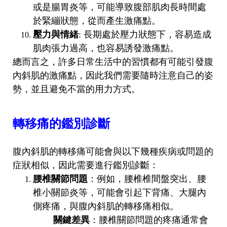
或是腸胃炎等，可能導致腹部肌肉長時間處
於緊繃狀態，從而產生激痛點。
壓力與情緒
: 長期處於壓力狀態下，容易造成
肌肉張力過高，也容易誘發激痛點。
總而言之，許多日常生活中的習慣都有可能引發腹
內斜肌的激痛點，因此我們需要隨時注意自己的姿
勢，並且避免不當的用力方式。
轉移痛的鑑別診斷
腹內斜肌的轉移痛可能會與以下幾種疾病或問題的
症狀相似，因此需要進行鑑別診斷：
腰椎關節問題
：例如，腰椎椎間盤突出、腰
椎小關節炎等，可能會引起下背痛、大腿內
側疼痛，與腹內斜肌的轉移痛相似。
關鍵差異
：腰椎關節問題的疼痛通常會