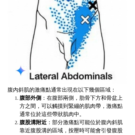
腹內斜肌的激痛點通常出現在以下幾個區域：
腹部外側
：在腹部兩側，肋骨下方和骨盆上
方之間，可以觸摸到緊繃的肌肉帶，激痛點
通常位於這些帶狀肌肉中。
腹股溝附近
：部分激痛點可能位於腹內斜肌
靠近腹股溝的區域，按壓時可能會引發腹股