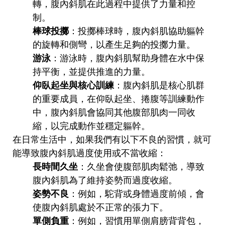
轉，腹內斜肌在此過程中提供了力量和控
制。
棒球投擲
：投擲棒球時，腹內斜肌協助軀幹
的旋轉和側彎，以產生足夠的投擲力量。
游泳
：游泳時，腹內斜肌幫助身體在水中保
持平衡，並提供推進的力量。
仰臥起坐與核心訓練
：腹內斜肌是核心肌群
的重要成員，在仰臥起坐、捲腹等訓練動作
中，腹內斜肌會協同其他腹部肌肉一同收
縮，以完成動作並穩定軀幹。
在日常生活中，如果我們有以下不良的習慣，就可
能導致腹內斜肌過度使用或不當收縮：
長時間久坐
：久坐會使腹部肌肉鬆弛，導致
腹內斜肌為了維持姿勢而過度收縮。
姿勢不良
：例如，駝背或身體過度前傾，會
使腹內斜肌處於不正常的張力下。
單側負重
：例如，習慣用單側肩膀背背包，