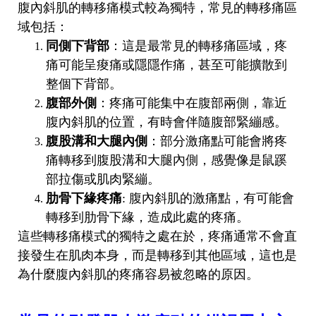
腹內斜肌的轉移痛模式較為獨特，常見的轉移痛區
域包括：
同側下背部
：這是最常見的轉移痛區域，疼
痛可能呈痠痛或隱隱作痛，甚至可能擴散到
整個下背部。
腹部外側
：疼痛可能集中在腹部兩側，靠近
腹內斜肌的位置，有時會伴隨腹部緊繃感。
腹股溝和大腿內側
：部分激痛點可能會將疼
痛轉移到腹股溝和大腿內側，感覺像是鼠蹊
部拉傷或肌肉緊繃。
肋骨下緣疼痛
: 腹內斜肌的激痛點，有可能會
轉移到肋骨下緣，造成此處的疼痛。
這些轉移痛模式的獨特之處在於，疼痛通常不會直
接發生在肌肉本身，而是轉移到其他區域，這也是
為什麼腹內斜肌的疼痛容易被忽略的原因。