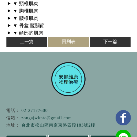
▼ 頸椎肌肉
▼ 胸椎肌肉
▼ 腰椎肌肉
▼ 骨盆 髖關節
▼ 頭部的肌肉
上一篇
回列表
下一篇
02-27177600
zongajwkptc@gmail.com
台北市松山區南京東路四段183號2樓