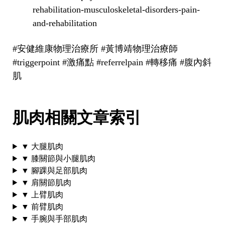
rehabilitation-musculoskeletal-disorders-pain-
and-rehabilitation
#安健維康物理治療所 #黃博靖物理治療師
#triggerpoint #激痛點 #referrelpain #轉移痛 #腹內斜
肌
肌肉相關文章索引
▼ 大腿肌肉
▼ 膝關節與小腿肌肉
▼ 腳踝與足部肌肉
▼ 肩關節肌肉
▼ 上臂肌肉
▼ 前臂肌肉
▼ 手腕與手部肌肉