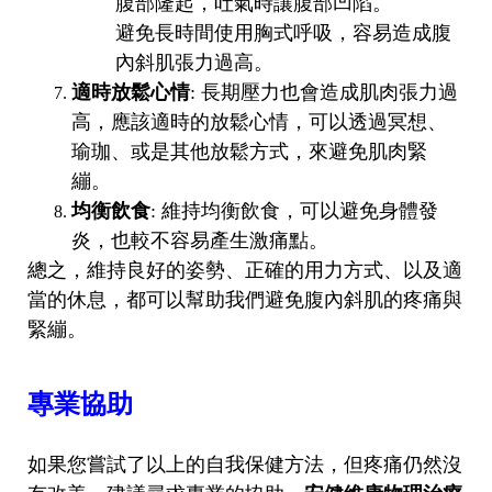
腹部隆起，吐氣時讓腹部凹陷。
避免長時間使用胸式呼吸，容易造成腹
內斜肌張力過高。
適時放鬆心情
: 長期壓力也會造成肌肉張力過
高，應該適時的放鬆心情，可以透過冥想、
瑜珈、或是其他放鬆方式，來避免肌肉緊
繃。
均衡飲食
: 維持均衡飲食，可以避免身體發
炎，也較不容易產生激痛點。
總之，維持良好的姿勢、正確的用力方式、以及適
當的休息，都可以幫助我們避免腹內斜肌的疼痛與
緊繃。
專業協助
如果您嘗試了以上的自我保健方法，但疼痛仍然沒