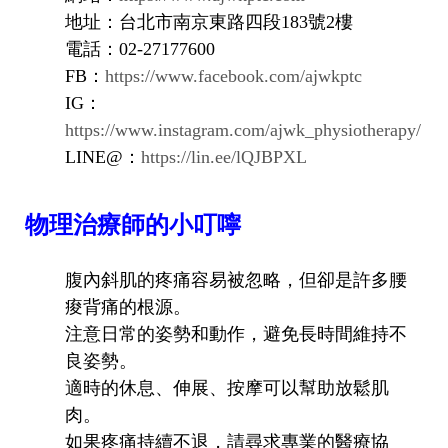
地址：台北市南京東路四段183號2樓
電話：02-27177600
FB：
https://www.facebook.com/ajwkptc
IG：
https://www.instagram.com/ajwk_physiotherapy/
LINE@：
https://lin.ee/lQJBPXL
物理治療師的小叮嚀
腹內斜肌的疼痛容易被忽略，但卻是許多腰
痠背痛的根源。
注意日常的姿勢和動作，避免長時間維持不
良姿勢。
適時的休息、伸展、按摩可以幫助放鬆肌
肉。
如果疼痛持續不退，請尋求專業的醫療協