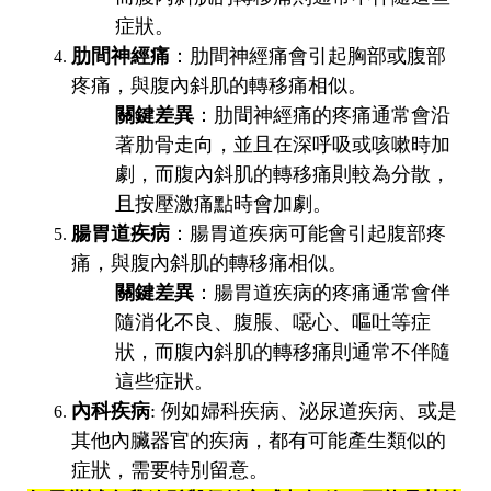
症狀。
肋間神經痛
：肋間神經痛會引起胸部或腹部
疼痛，與腹內斜肌的轉移痛相似。
關鍵差異
：肋間神經痛的疼痛通常會沿
著肋骨走向，並且在深呼吸或咳嗽時加
劇，而腹內斜肌的轉移痛則較為分散，
且按壓激痛點時會加劇。
腸胃道疾病
：腸胃道疾病可能會引起腹部疼
痛，與腹內斜肌的轉移痛相似。
關鍵差異
：腸胃道疾病的疼痛通常會伴
隨消化不良、腹脹、噁心、嘔吐等症
狀，而腹內斜肌的轉移痛則通常不伴隨
這些症狀。
內科疾病
: 例如婦科疾病、泌尿道疾病、或是
其他內臟器官的疾病，都有可能產生類似的
症狀，需要特別留意。