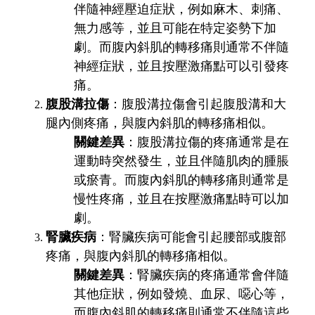
伴隨神經壓迫症狀，例如麻木、刺痛、
無力感等，並且可能在特定姿勢下加
劇。而腹內斜肌的轉移痛則通常不伴隨
神經症狀，並且按壓激痛點可以引發疼
痛。
腹股溝拉傷
：腹股溝拉傷會引起腹股溝和大
腿內側疼痛，與腹內斜肌的轉移痛相似。
關鍵差異
：腹股溝拉傷的疼痛通常是在
運動時突然發生，並且伴隨肌肉的腫脹
或瘀青。而腹內斜肌的轉移痛則通常是
慢性疼痛，並且在按壓激痛點時可以加
劇。
腎臟疾病
：腎臟疾病可能會引起腰部或腹部
疼痛，與腹內斜肌的轉移痛相似。
關鍵差異
：腎臟疾病的疼痛通常會伴隨
其他症狀，例如發燒、血尿、噁心等，
而腹內斜肌的轉移痛則通常不伴隨這些