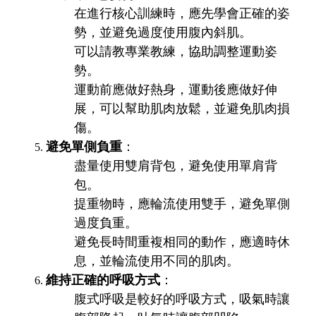
在進行核心訓練時，應先學會正確的姿
勢，並避免過度使用腹內斜肌。
可以請教專業教練，協助調整運動姿
勢。
運動前應做好熱身，運動後應做好伸
展，可以幫助肌肉放鬆，並避免肌肉損
傷。
避免單側負重
：
盡量使用雙肩背包，避免使用單肩背
包。
提重物時，應輪流使用雙手，避免單側
過度負重。
避免長時間重複相同的動作，應適時休
息，並輪流使用不同的肌肉。
維持正確的呼吸方式
：
腹式呼吸是較好的呼吸方式，吸氣時讓