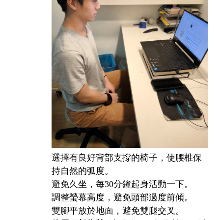
選擇有良好背部支撐的椅子，使腰椎保
持自然的弧度。
避免久坐，每30分鐘起身活動一下。
調整螢幕高度，避免頭部過度前傾。
雙腳平放於地面，避免雙腿交叉。