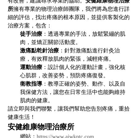
有改善，建議尋求專業的協助。
安健維康物理治療
所
擁有專業的物理治療師團隊，我們將為您進行詳
細的評估，找出疼痛的根本原因，並提供客製化的
治療方案，包含：
徒手治療
：透過專業的手法，放鬆緊繃的肌
肉，並矯正關節活動度。
激痛點乾針治療
：針對激痛點進行針灸治
療，有效釋放肌肉的緊張，減輕疼痛。
運動治療
：設計個人化的運動計畫，強化核
心肌群，改善姿勢，預防疼痛復發。
衛教指導
：教導正確的姿勢、動作、以及自
我保健方法，讓您在日常生活中也能夠維持
肌肉的健康。
請立即與我們聯繫，讓我們幫助您告別疼痛，重拾
健康生活！
安健維康物理治療所
網站：
https://www.ajwkptc.com