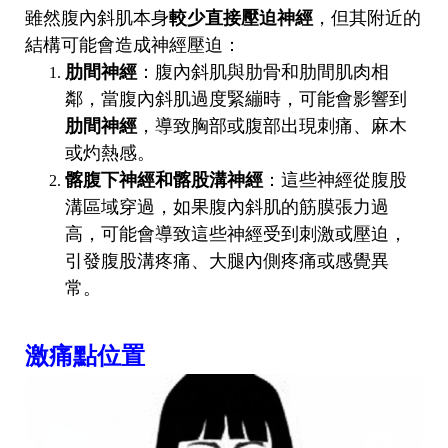
雖然腹內斜肌本身
較少直接壓迫神經
，但其附近的
結構可能會造成神經壓迫：
肋間神經
：腹內斜肌與肋骨和肋間肌肉相
鄰，當腹內斜肌過度緊繃時，可能會影響到
肋間神經
，導致胸部或腹部出現刺痛、麻木
或灼熱感。
髂腹下神經和髂股溝神經
：這些神經從腹股
溝區域穿過，如果腹內斜肌的筋膜張力過
高，可能會導致這些神經受到刺激或壓迫，
引發腹股溝疼痛、大腿內側疼痛或感覺異
常。
激痛點位置