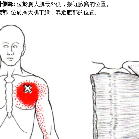
外側緣:
位於胸大肌最外側，接近腋窩的位置。
腹部
: 位於胸大肌下緣，靠近腹部的位置。