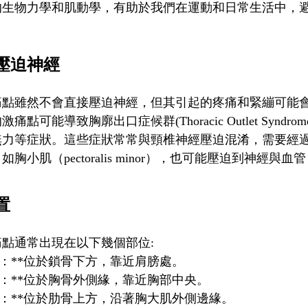
的生物力學和肌動學，有助於我們在運動和日常生活中，
壓迫神經
痛點雖然不會直接壓迫神經，但其引起的疼痛和緊繃可能
激痛點可能導致胸廓出口症候群(Thoracic Outlet Syn
無力等症狀。這些症狀常常與頸椎神經壓迫混淆，需要經
胸小肌（pectoralis minor），也可能壓迫到神經
置
痛點通常出現在以下幾個部位:
頭：**位於鎖骨下方，靠近肩膀處。
頭：**位於胸骨外側緣，靠近胸部中央。
頭：**位於肋骨上方，沿著胸大肌外側邊緣。