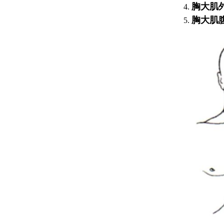
胸大肌
胸大肌