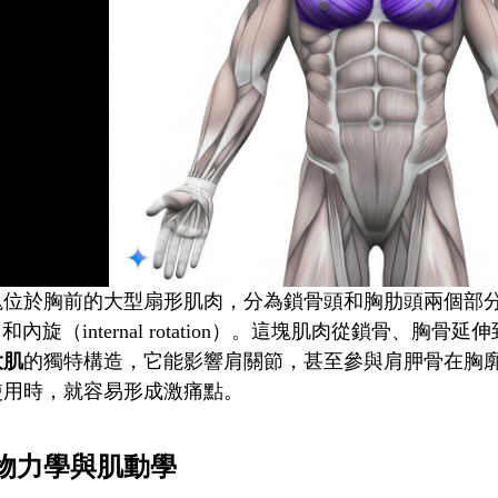
塊位於胸前的大型扇形肌肉，分為鎖骨頭和胸肋頭兩個部
ion）和內旋（internal rotation）。這塊肌肉從鎖
大肌
的獨特構造，它能影響肩關節，甚至參與肩胛骨在胸
使用時，就容易形成激痛點。
物力學與肌動學