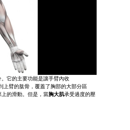
分。它的主要功能是讓手臂內收
骨、胸骨延伸到上臂的肱骨，覆蓋了胸部的大部分區
廓上的滑動。但是，當
胸大肌
承受過度的壓