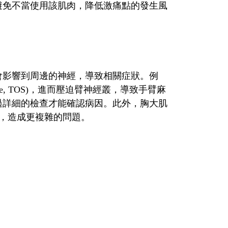
避免不當使用該肌肉，降低激痛點的發生風
會影響到周邊的神經，導致相關症狀。例
drome, TOS)，進而壓迫臂神經叢，導致手臂麻
過詳細的檢查才能確認病因。此外，胸大肌
與血管，造成更複雜的問題。