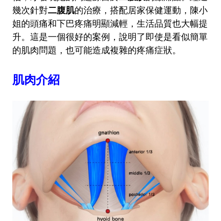
幾次針對
二腹肌
的治療，搭配居家保健運動，陳小
姐的頭痛和下巴疼痛明顯減輕，生活品質也大幅提
升。這是一個很好的案例，說明了即使是看似簡單
的肌肉問題，也可能造成複雜的疼痛症狀。
肌肉介紹