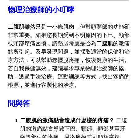
物理治療師的小叮嚀
二腹肌
雖然只是一小條肌肉，但對頭頸部的功能卻
非常重要。如果您長期受到不明原因的下巴、頸部
或頭部疼痛困擾，請務必考慮是否為
二腹肌
的激痛
點所引起。及早發現問題，並採取適當的保健和治
療方法，可以幫助您擺脫疼痛，恢復健康的生活。
若自我保健無效，建議尋求專業物理治療師的協
助，透過手法治療、運動訓練等方式，找出疼痛的
根源，並進行客製化的治療。
問與答
二腹肌的激痛點會造成什麼樣的疼痛？
二腹
肌的激痛點會導致下巴、頸部、頭部甚至牙
齒等部位的疼痛，且疼痛模式可能相當複