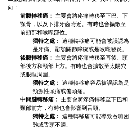
向：
前腹轉移痛：
主要會將疼痛轉移至下巴、下
顎骨，以及下排牙齒附近。有時也會擴散至
前頸部和喉嚨部位。
獨特之處：
這種轉移痛可能會被誤認為
是牙痛、顳顎關節障礙或是喉嚨發炎。
後腹轉移痛：
主要會將疼痛轉移至耳後、頭
部後方和頸部上方。有時也會擴散至太陽穴
或眼眶周圍。
獨特之處：
這種轉移痛容易被誤認為是
頸源性頭痛或偏頭痛。
中間腱轉移痛：
主要會將疼痛轉移至下巴和
頸部前方，有時也會影響到舌頭。
獨特之處：
這種轉移痛可能導致吞嚥困
難或舌頭不適。