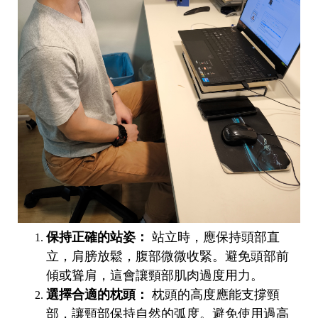
保持正確的站姿：
站立時，應保持頭部直
立，肩膀放鬆，腹部微微收緊。避免頭部前
傾或聳肩，這會讓頸部肌肉過度用力。
選擇合適的枕頭：
枕頭的高度應能支撐頸
部，讓頸部保持自然的弧度。避免使用過高