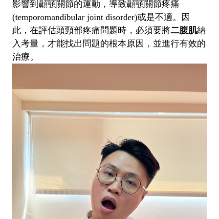
影響到顳顎關節的運動，導致顳顎關節疼痛
(temporomandibular joint disorder)或是不適。因
此，在評估頭頸部疼痛問題時，必須要將
二腹肌
納
入考量，才能找出問題的根本原因，並進行有效的
治療。