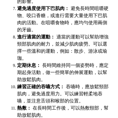
的影響。
避免過度使用下巴肌肉：
避免長時間咀嚼硬
物、咬口香糖，或進行需要大量使用下巴肌
肉的活動。在咀嚼食物時，應均勻使用兩側
的牙齒。
進行適當的運動：
適當的運動可以幫助增強
頸部肌肉的耐力，並減少肌肉疲勞。可以選
擇一些溫和的運動，例如：散步、游泳或瑜
珈。
定期休息：
長時間維持同一個姿勢時，應定
期起身活動，做一些簡單的伸展運動，以幫
助放鬆肌肉。
練習正確的吞嚥方式：
吞嚥時，應放鬆頸部
肌肉，避免過度用力。可以練習輕柔地吞
嚥，並注意舌頭和喉部的位置。
熱敷：
在長時間工作後，可以熱敷頸部，幫
助放鬆肌肉。