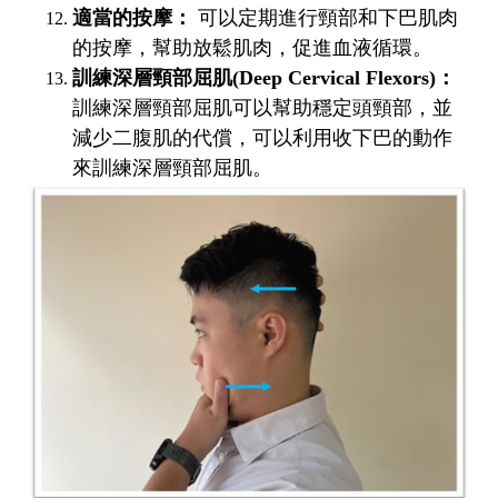
適當的按摩：
可以定期進行頸部和下巴肌肉
的按摩，幫助放鬆肌肉，促進血液循環。
訓練深層頸部屈肌(Deep Cervical Flexors)：
訓練深層頸部屈肌可以幫助穩定頭頸部，並
減少二腹肌的代償，可以利用收下巴的動作
來訓練深層頸部屈肌。