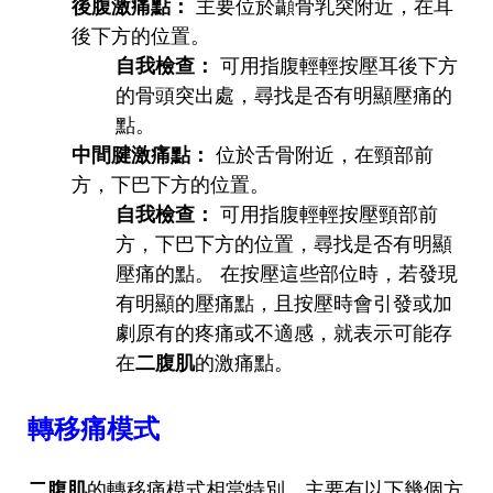
後腹激痛點：
主要位於顳骨乳突附近，在耳
後下方的位置。
自我檢查：
可用指腹輕輕按壓耳後下方
的骨頭突出處，尋找是否有明顯壓痛的
點。
中間腱激痛點：
位於舌骨附近，在頸部前
方，下巴下方的位置。
自我檢查：
可用指腹輕輕按壓頸部前
方，下巴下方的位置，尋找是否有明顯
壓痛的點。 在按壓這些部位時，若發現
有明顯的壓痛點，且按壓時會引發或加
劇原有的疼痛或不適感，就表示可能存
在
二腹肌
的激痛點。
轉移痛模式
二腹肌
的轉移痛模式相當特別，主要有以下幾個方