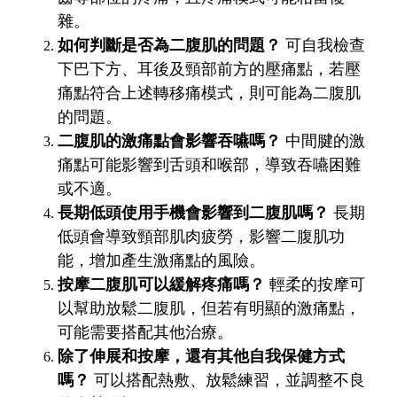
雜。
如何判斷是否為二腹肌的問題？
可自我檢查
下巴下方、耳後及頸部前方的壓痛點，若壓
痛點符合上述轉移痛模式，則可能為二腹肌
的問題。
二腹肌的激痛點會影響吞嚥嗎？
中間腱的激
痛點可能影響到舌頭和喉部，導致吞嚥困難
或不適。
長期低頭使用手機會影響到二腹肌嗎？
長期
低頭會導致頸部肌肉疲勞，影響二腹肌功
能，增加產生激痛點的風險。
按摩二腹肌可以緩解疼痛嗎？
輕柔的按摩可
以幫助放鬆二腹肌，但若有明顯的激痛點，
可能需要搭配其他治療。
除了伸展和按摩，還有其他自我保健方式
嗎？
可以搭配熱敷、放鬆練習，並調整不良