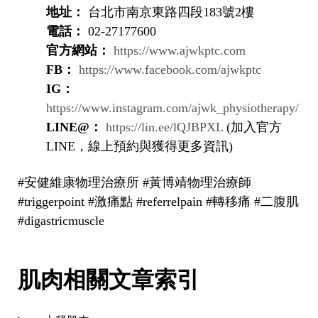
地址：
台北市南京東路四段183號2樓
電話：
02-27177600
官方網站：
https://www.ajwkptc.com
FB：
https://www.facebook.com/ajwkptc
IG：
https://www.instagram.com/ajwk_physiotherapy/
LINE@：
https://lin.ee/lQJBPXL
(加入官方
LINE，線上預約與獲得更多資訊)
#安健維康物理治療所 #黃博靖物理治療師
#triggerpoint #激痛點 #referrelpain #轉移痛 #二腹肌
#digastricmuscle
肌肉相關文章索引