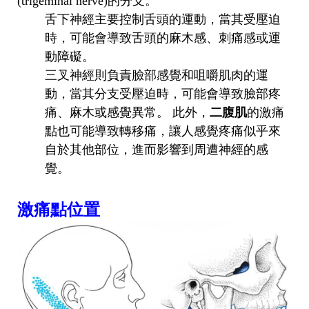
(trigeminal nerve)的分支。
舌下神經主要控制舌頭的運動，當其受壓迫
時，可能會導致舌頭的麻木感、刺痛感或運
動障礙。
三叉神經則負責臉部感覺和咀嚼肌肉的運
動，當其分支受壓迫時，可能會導致臉部疼
痛、麻木或感覺異常。 此外，
二腹肌
的激痛
點也可能導致轉移痛，讓人感覺疼痛似乎來
自於其他部位，進而影響到周遭神經的感
覺。
激痛點位置