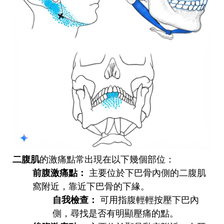
二腹肌
的激痛點常出現在以下幾個部位：
前腹激痛點：
主要位於下巴骨內側的二腹肌
窩附近，靠近下巴骨的下緣。
自我檢查：
可用指腹輕輕按壓下巴內
側，尋找是否有明顯壓痛的點。