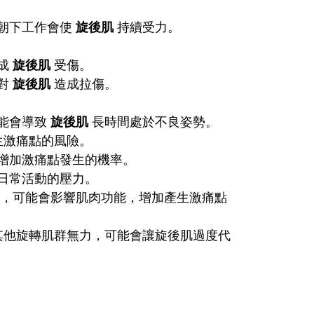
。
朝下工作會使
旋後肌
持續受力。
成
旋後肌
受傷。
對
旋後肌
造成拉傷。
能會導致
旋後肌
長時間處於不良姿勢。
生激痛點的風險。
增加激痛點發生的機率。
日常活動的壓力。
等，可能會影響肌肉功能，增加產生激痛點
其他旋轉肌群無力，可能會讓旋後肌過度代