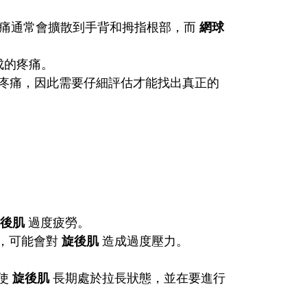
痛通常會擴散到手背和拇指根部，而
網球
成的疼痛。
疼痛，因此需要仔細評估才能找出真正的
後肌
過度疲勞。
，可能會對
旋後肌
造成過度壓力。
使
旋後肌
長期處於拉長狀態，並在要進行