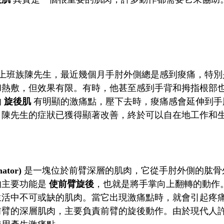
歲的上班族陳先生，最近幾個月手肘外側總是感到痠痛，特
和熱敷，但效果有限。有時，他甚至感到手背和拇指根部
的
旋後肌
有明顯的激痛點，壓下去時，痠痛感會延伸到手
，陳先生的症狀已獲得顯著改善，終於可以自在地工作和
ator)
是一塊位於前臂深層的肌肉，它從手肘外側的肱骨
的主要功能是
使前臂旋後
，也就是將手掌向上翻轉的動作
生活中不可或缺的肌肉。當它出現激痛點時，就會引起疼
前臂的深層肌肉，主要負責前臂的旋後動作。由於現代人