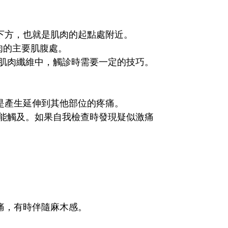
下方，也就是肌肉的起點處附近。
肌肉的主要肌腹處。
肌肉纖維中，觸診時需要一定的技巧。
是產生延伸到其他部位的疼痛。
能觸及。如果自我檢查時發現疑似激痛
痛，有時伴隨麻木感。