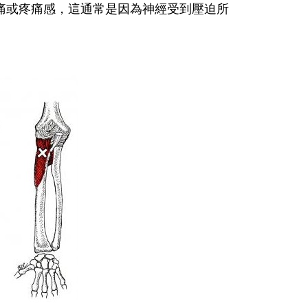
痛或疼痛感，這通常是因為神經受到壓迫所