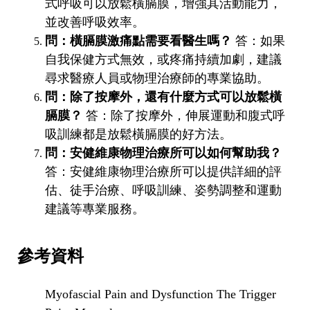
式呼吸可以放鬆橫膈膜，增強其活動能力，
並改善呼吸效率。
問：橫膈膜激痛點需要看醫生嗎？
答：如果
自我保健方式無效，或疼痛持續加劇，建議
尋求醫療人員或物理治療師的專業協助。
問：除了按摩外，還有什麼方式可以放鬆橫
膈膜？
答：除了按摩外，伸展運動和腹式呼
吸訓練都是放鬆橫膈膜的好方法。
問：安健維康物理治療所可以如何幫助我？
答：安健維康物理治療所可以提供詳細的評
估、徒手治療、呼吸訓練、姿勢調整和運動
建議等專業服務。
參考資料
Myofascial Pain and Dysfunction The Trigger