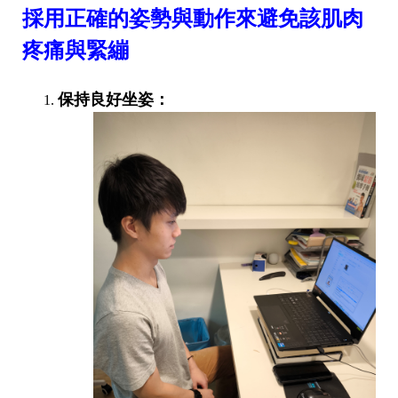
採用正確的姿勢與動作來避免該肌肉
疼痛與緊繃
保持良好坐姿：