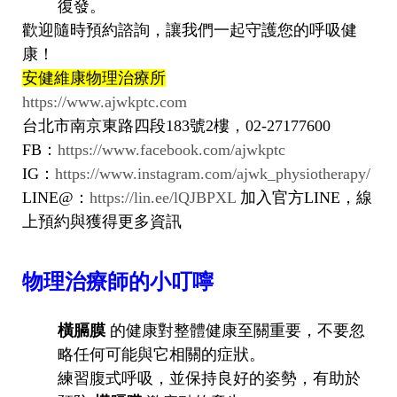
復發。
歡迎隨時預約諮詢，讓我們一起守護您的呼吸健
康！
安健維康物理治療所
https://www.ajwkptc.com
台北市南京東路四段183號2樓，02-27177600
FB：
https://www.facebook.com/ajwkptc
IG：
https://www.instagram.com/ajwk_physiotherapy/
LINE@：
https://lin.ee/lQJBPXL
加入官方LINE，線
上預約與獲得更多資訊
物理治療師的小叮嚀
橫膈膜
的健康對整體健康至關重要，不要忽
略任何可能與它相關的症狀。
練習腹式呼吸，並保持良好的姿勢，有助於