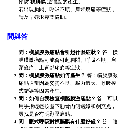
預防
橫膈膜
激痛點的產生。
若出現胸悶、呼吸不順、肩頸痠痛等症狀，
請及早尋求專業協助。
問與答
問：橫膈膜激痛點會引起什麼症狀？
答：橫
膈膜激痛點可能會引起胸悶、呼吸不順、肩
頸痠痛、上背部疼痛等症狀。
問：橫膈膜激痛點如何產生？
答：橫膈膜激
痛點通常因為姿勢不良、壓力過大、呼吸模
式錯誤等因素產生。
問：如何自我檢查橫膈膜激痛點？
答：可以
用手指輕輕按壓下肋骨內側邊緣和劍突處，
尋找是否有明顯壓痛點。
問：腹式呼吸對橫膈膜有什麼好處？
答：腹