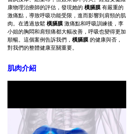
康物理治療師的評估，發現她的
橫膈膜
有嚴重的
激痛點，導致呼吸功能受限，進而影響到肩頸的肌
肉。在透過放鬆
橫膈膜
激痛點和呼吸訓練後，李
小姐的胸悶和肩頸痛都大幅改善，呼吸也變得更加
順暢。這個案例告訴我們，
橫膈膜
的健康與否，
對我們的整體健康至關重要。
肌肉介紹