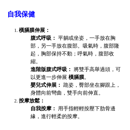
自我保健
橫膈膜伸展：
腹式呼吸：
平躺或坐姿，一手放在胸
部，另一手放在腹部。吸氣時，腹部隆
起，胸部保持不動；呼氣時，腹部收
縮。
進階版腹式呼吸：
將雙手高舉過頭，可
以更進一步伸展
橫膈膜
。
嬰兒式伸展：
跪姿，臀部坐在腳跟上，
身體向前彎曲，雙手向前伸直。
按摩放鬆：
自我按摩：
用手指輕輕按壓下肋骨邊
緣，進行輕柔的按摩。