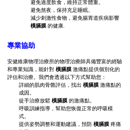
避免過度飲食，維持正常體重。
避免熬夜，保持充足睡眠。
減少刺激性食物，避免腸胃道疾病影響
橫膈膜
的健康.
專業協助
安健維康物理治療所的物理治療師具備豐富的經驗
和專業知識，能針對
橫膈膜
激痛點提供個別化的
評估和治療。我們會透過以下方式幫助您：
詳細的肌肉骨骼評估，找出
橫膈膜
激痛點的
成因。
徒手治療放鬆
橫膈膜
的激痛點。
呼吸訓練指導，幫助您恢復正常的呼吸模
式。
提供姿勢調整和運動建議，預防
橫膈膜
疼痛